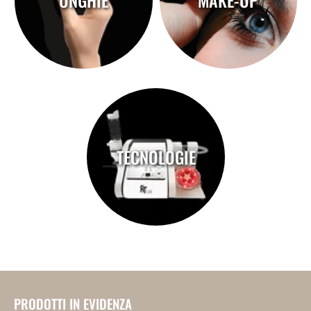
UNGHIE
MAKE-UP
TECNOLOGIE
PRODOTTI IN EVIDENZA