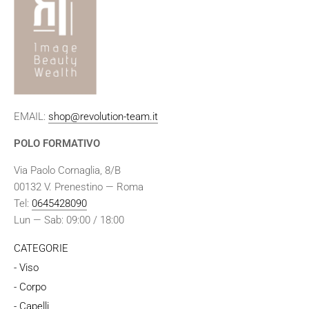
EMAIL:
shop@revolution-team.it
POLO FORMATIVO
Via Paolo Cornaglia, 8/B
00132 V. Prenestino — Roma
Tel:
0645428090
Lun — Sab: 09:00 / 18:00
CATEGORIE
- Viso
- Corpo
- Capelli