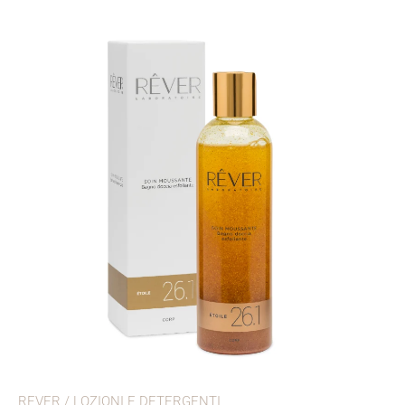
REVER
/
LOZIONI E DETERGENTI