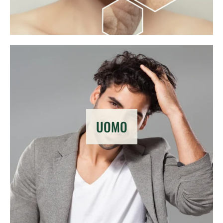
UOMO
ISCRIVITI ALLA NOSTRA NEWSLETTER
Rimani aggiornato su offerte e sconti: non farti
scappare l'occasione giusta per i tuoi acquisti!
Iscriviti