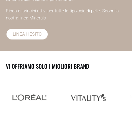
Ricca di principi attivi per tutte le tipologie di pelle. Scopri la
nostra linea Minerals
LINEA HESITO
VI OFFRIAMO SOLO I MIGLIORI BRAND