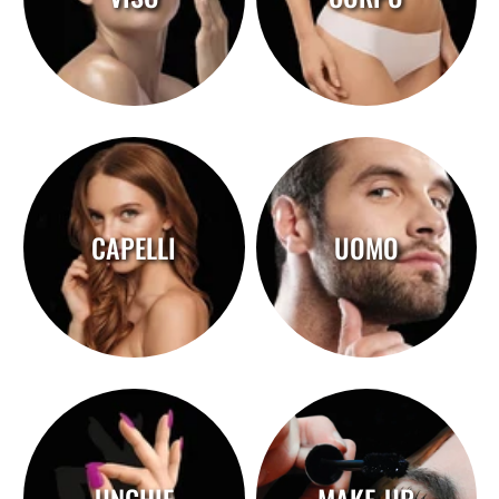
CAPELLI
UOMO