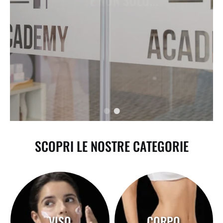
E NON SOLO...
CLICCA QUI
SCOPRI LE NOSTRE CATEGORIE
VISO
CORPO