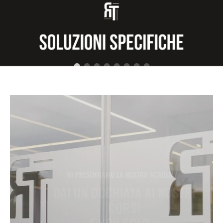
Come prendersi cura della pelle.
Scopri i prodotti della categoria VISO
VI PRESENTIAMO LA NOSTRA ACADEMY
DAI UN OCCHIATA AI NOSTRI
CORSI