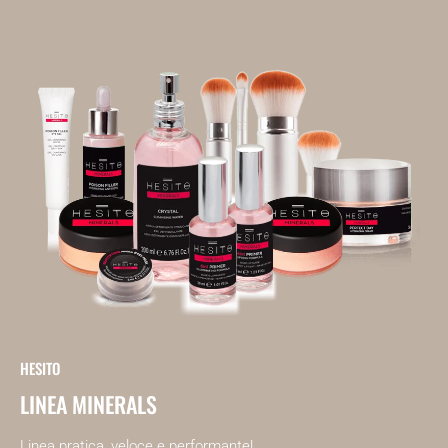
HESITO
LINEA MINERALS
Linea pratica, veloce e performante!