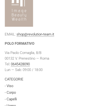
EMAIL:
shop@revolution-team.it
POLO FORMATIVO
Via Paolo Cornaglia, 8/B
00132 V. Prenestino — Roma
Tel:
0645428090
Lun — Sab: 09:00 / 18:00
CATEGORIE
- Viso
- Corpo
- Capelli
- Uomo