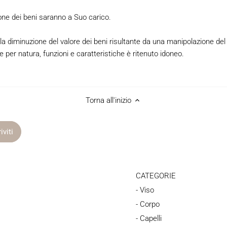
uzione dei beni saranno a Suo carico.
lla diminuzione del valore dei beni risultante da una manipolazione del
le per natura, funzioni e caratteristiche è ritenuto idoneo.
Torna all'inizio
CATEGORIE
- Viso
- Corpo
- Capelli