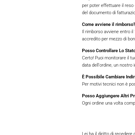
per poter effettuare il res
del documento di fatturazion
Come avviene il rimborso
Il rimborso avviene entro i
accredito per mezzo di boni
Posso Controllare Lo Stat
Certo! Puoi monitorare il 
data dell'ordine, un nostro 
È Possibile Cambiare Indir
Per motivi tecnici non è po
Posso Aggiungere Altri P
Ogni ordine una volta compl
Lei ha il diritto di recedere