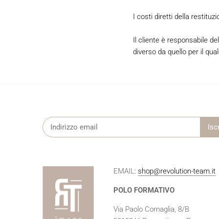
I costi diretti della restit
Il cliente è responsabile de
diverso da quello per il qua
EMAIL:
shop@revolution-team.it
POLO FORMATIVO
Via Paolo Cornaglia, 8/B