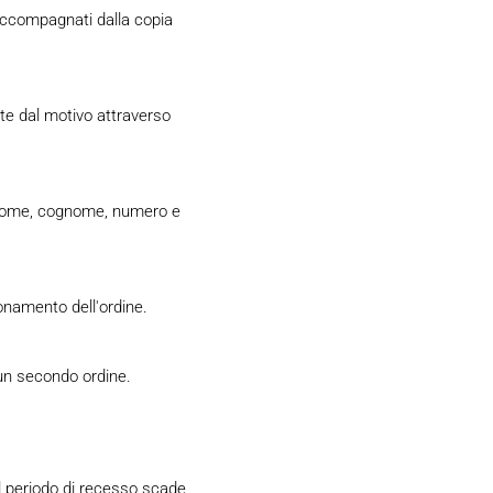
 accompagnati dalla copia
nte dal motivo attraverso
: nome, cognome, numero e
ionamento dell'ordine.
 un secondo ordine.
 Il periodo di recesso scade