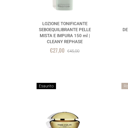
LOZIONE TONIFICANTE
SEBOEQUILIBRANTE PELLE
DE
MISTA E IMPURA 150 ml |
CLEANY REPHASE
€27,00
€45,00
Esaurito
Ri