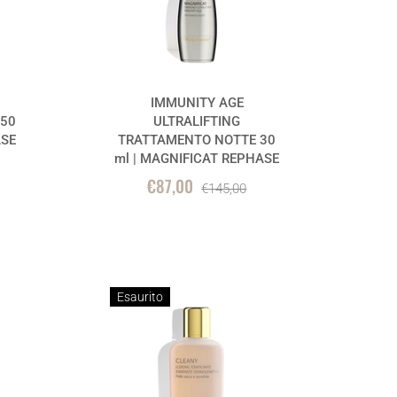
IMMUNITY AGE
50
ULTRALIFTING
ASE
TRATTAMENTO NOTTE 30
ml | MAGNIFICAT REPHASE
€87,00
€145,00
Esaurito