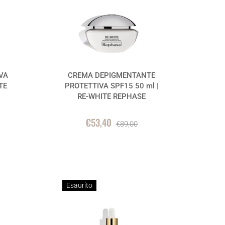
VA
CREMA DEPIGMENTANTE
TE
PROTETTIVA SPF15 50 ml |
RE-WHITE REPHASE
€53,40
€89,00
Esaurito