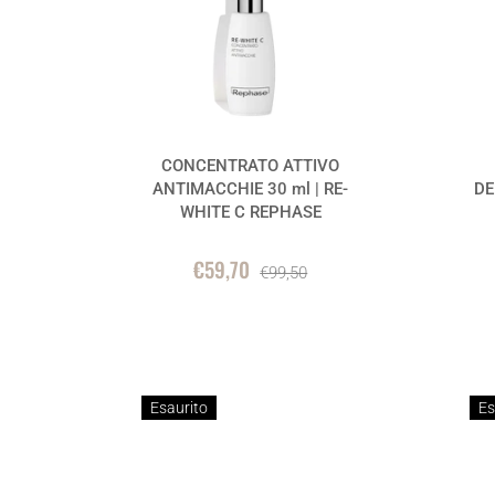
CONCENTRATO ATTIVO
ANTIMACCHIE 30 ml | RE-
DE
WHITE C REPHASE
€59,70
€99,50
Esaurito
Es