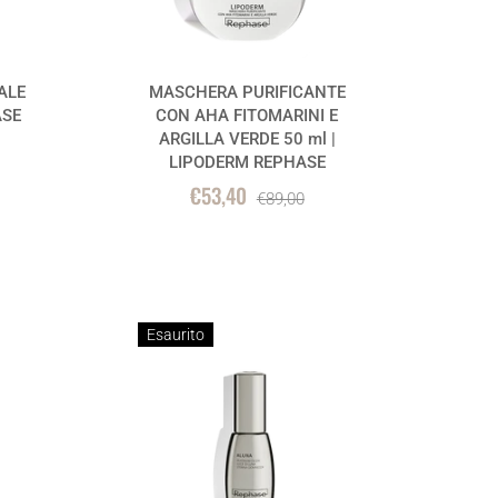
ALE
MASCHERA PURIFICANTE
ASE
CON AHA FITOMARINI E
ARGILLA VERDE 50 ml |
LIPODERM REPHASE
€53,40
€89,00
Esaurito