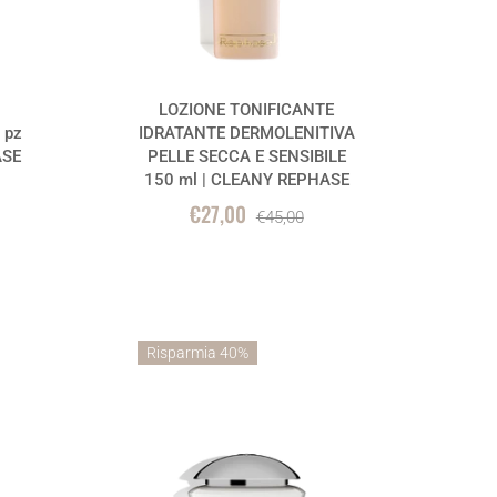
LOZIONE TONIFICANTE
 pz
IDRATANTE DERMOLENITIVA
ASE
PELLE SECCA E SENSIBILE
150 ml | CLEANY REPHASE
€27,00
€45,00
Risparmia 40%