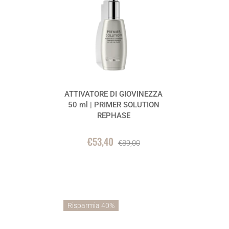
ATTIVATORE DI GIOVINEZZA
50 ml | PRIMER SOLUTION
REPHASE
€53,40
€89,00
Risparmia 40%