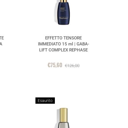
TE
EFFETTO TENSORE
RA
IMMEDIATO 15 ml | GABA-
LIFT COMPLEX REPHASE
€75,60
€126,00
Esaurito