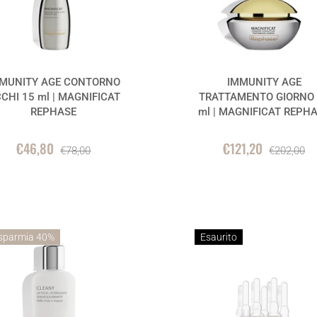
MUNITY AGE CONTORNO
IMMUNITY AGE
CHI 15 ml | MAGNIFICAT
TRATTAMENTO GIORNO 
REPHASE
ml | MAGNIFICAT REPH
€46,80
€121,20
€78,00
€202,00
sparmia 40%
Esaurito