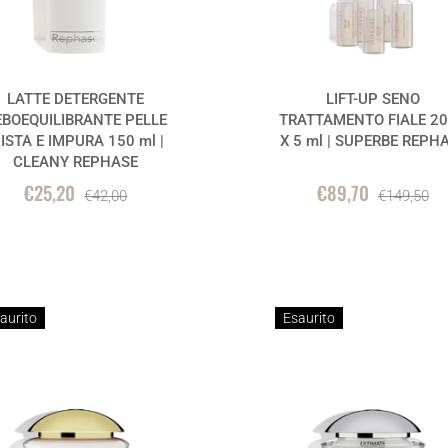
LATTE DETERGENTE
LIFT-UP SENO
EBOEQUILIBRANTE PELLE
TRATTAMENTO FIALE 20
ISTA E IMPURA 150 ml |
X 5 ml | SUPERBE REPH
CLEANY REPHASE
€25,20
€89,70
€42,00
€149,50
aurito
Esaurito