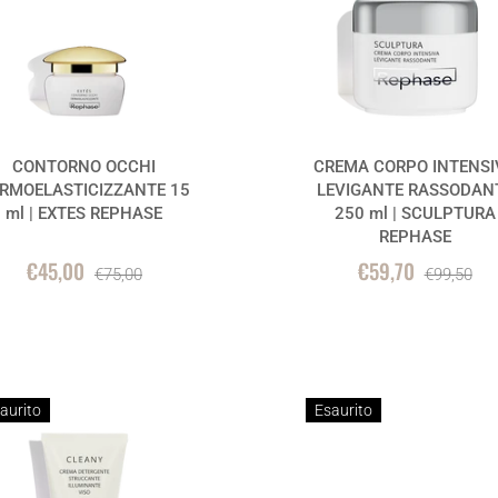
CONTORNO OCCHI
CREMA CORPO INTENSI
RMOELASTICIZZANTE 15
LEVIGANTE RASSODAN
ml | EXTES REPHASE
250 ml | SCULPTURA
REPHASE
€45,00
€59,70
€75,00
€99,50
aurito
Esaurito