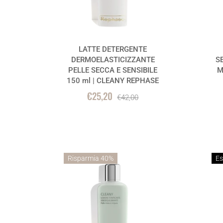
LATTE DETERGENTE
DERMOELASTICIZZANTE
S
PELLE SECCA E SENSIBILE
M
150 ml | CLEANY REPHASE
€25,20
€42,00
Risparmia 40%
Es