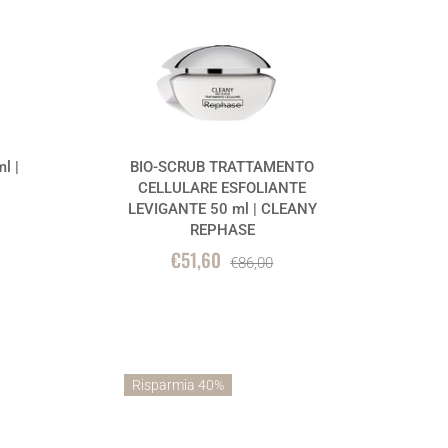
l |
BIO-SCRUB TRATTAMENTO
CELLULARE ESFOLIANTE
LEVIGANTE 50 ml | CLEANY
REPHASE
€51,60
€86,00
Risparmia 40%