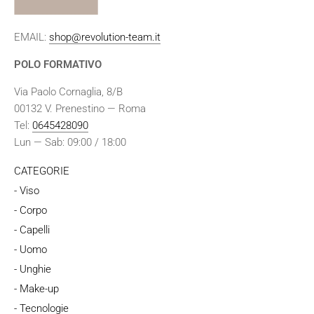
EMAIL:
shop@revolution-team.it
POLO FORMATIVO
Via Paolo Cornaglia, 8/B
00132 V. Prenestino — Roma
Tel:
0645428090
Lun — Sab: 09:00 / 18:00
CATEGORIE
- Viso
- Corpo
- Capelli
- Uomo
- Unghie
- Make-up
- Tecnologie