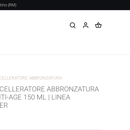
stino (RM)
CELLERATORE ABBRONZATURA
CCELLERATORE ABBRONZATURA
TI-AGE 150 ML | LINEA
ER