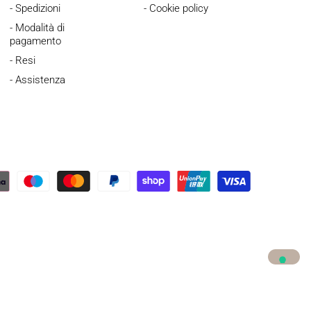
- Spedizioni
- Cookie policy
- Modalità di
pagamento
- Resi
- Assistenza
cy