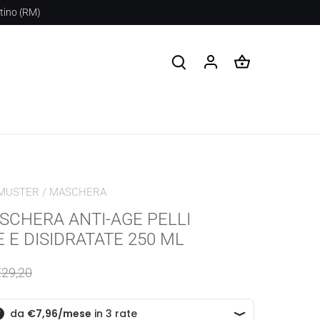
stino (RM)
MUSTER
/
MASCHERA
SCHERA ANTI-AGE PELLI
 E DISIDRATATE 250 ML
€29,20