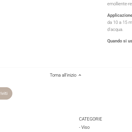
emolliente-re
Applicazione
da 10 a 15 m
d'acqua.
Quando si us
Torna all'inizio
CATEGORIE
- Viso