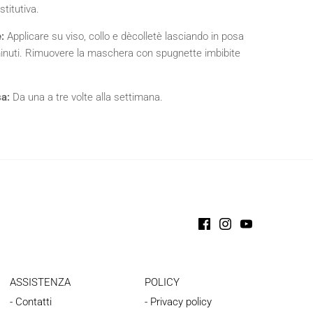
stitutiva.
:
Applicare su viso, collo e dècolletè lasciando in posa
inuti. Rimuovere la maschera con spugnette imbibite
a:
Da una a tre volte alla settimana.
ASSISTENZA
POLICY
- Contatti
- Privacy policy