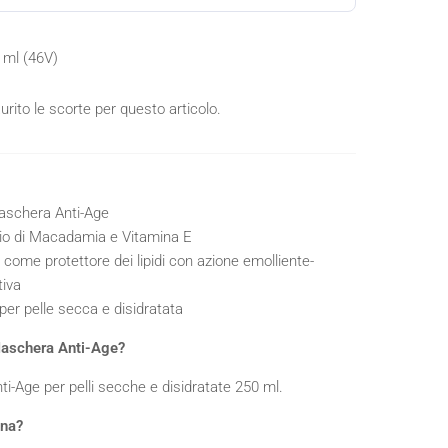
ml (46V)
rito le scorte per questo articolo.
schera Anti-Age
io di Macadamia e Vitamina E
 come protettore dei lipidi con azione emolliente-
tiva
 per pelle secca e disidratata
aschera Anti-Age?
i-Age per pelli secche e disidratate 250 ml.
ona?