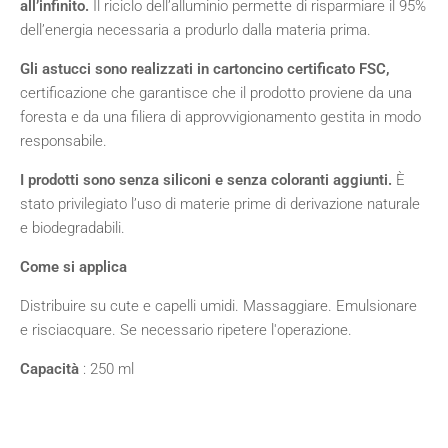
all’infinito.
Il riciclo dell’alluminio permette di risparmiare il 95%
dell’energia necessaria a produrlo dalla materia prima.
Gli astucci sono realizzati in cartoncino certificato FSC,
certificazione che garantisce che il prodotto proviene da una
foresta e da una filiera di approvvigionamento gestita in modo
responsabile.
I prodotti sono senza siliconi e senza coloranti aggiunti.
È
stato privilegiato l’uso di materie prime di derivazione naturale
e biodegradabili.
Come si applica
Distribuire su cute e capelli umidi. Massaggiare. Emulsionare
e risciacquare. Se necessario ripetere l'operazione.
Capacità
: 250 ml