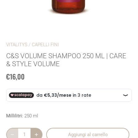
VITALITYS
/
CAPELLI FINI
C&S VOLUME SHAMPOO 250 ML | CARE
& STYLE VOLUME
€16,00
Millilitri:
250 ml
Aggiungi al carrello