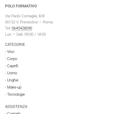
POLO FORMATIVO
Via Paolo Cornaglia, 8/B
00132 V. Prenestino — Roma
Tel:
0645428090
Lun — Sab: 09:00 / 18:00
CATEGORIE
- Viso
- Corpo
- Capelli
- Uomo
- Unghie
- Make-up
- Tecnologie
ASSISTENZA
- Contatti