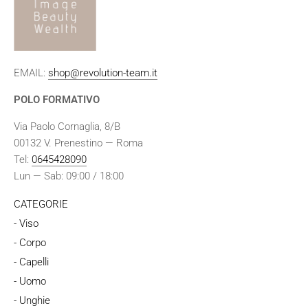
EMAIL:
shop@revolution-team.it
POLO FORMATIVO
Via Paolo Cornaglia, 8/B
00132 V. Prenestino — Roma
Tel:
0645428090
Lun — Sab: 09:00 / 18:00
CATEGORIE
- Viso
- Corpo
- Capelli
- Uomo
- Unghie