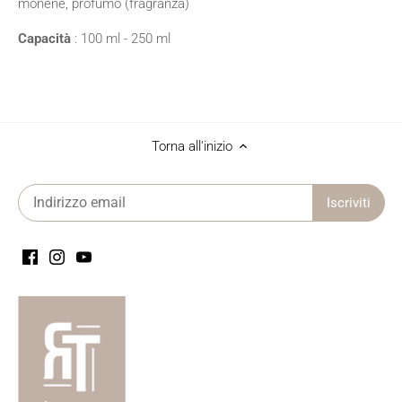
monene, profumo (fragranza)
Capacità
: 100 ml - 250 ml
Torna all'inizio