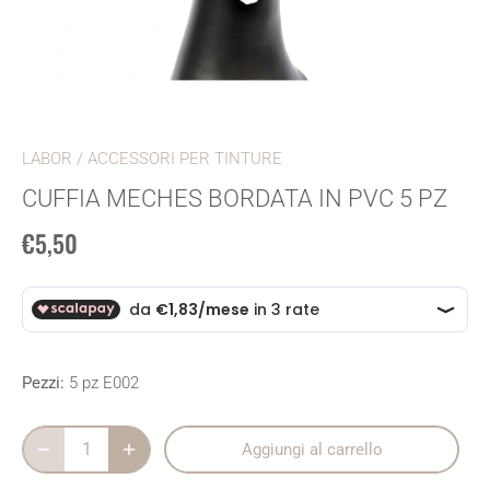
LABOR
/
ACCESSORI PER TINTURE
CUFFIA MECHES BORDATA IN PVC 5 PZ
€5,50
Pezzi:
5 pz E002
Aggiungi al carrello