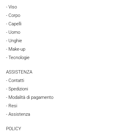
- Viso
- Corpo
- Capelli
- Uomo
- Unghie
- Make-up
- Tecnologie
ASSISTENZA
- Contatti
- Spedizioni
- Modalità di pagamento
- Resi
- Assistenza
POLICY