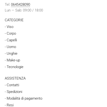
Tel:
0645428090
Lun — Sab: 09:00 / 18:00
CATEGORIE
- Viso
- Corpo
- Capelli
- Uomo
- Unghie
- Make-up
- Tecnologie
ASSISTENZA
- Contatti
- Spedizioni
- Modalità di pagamento
- Resi