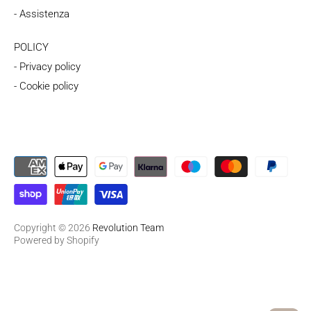
- Assistenza
POLICY
- Privacy policy
- Cookie policy
Copyright © 2026
Revolution Team
Powered by Shopify