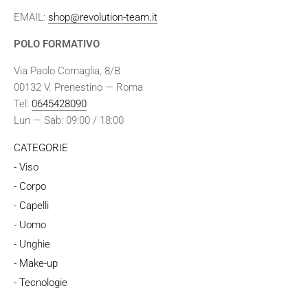
EMAIL:
shop@revolution-team.it
POLO FORMATIVO
Via Paolo Cornaglia, 8/B
00132 V. Prenestino — Roma
Tel:
0645428090
Lun — Sab: 09:00 / 18:00
CATEGORIE
- Viso
- Corpo
- Capelli
- Uomo
- Unghie
- Make-up
- Tecnologie