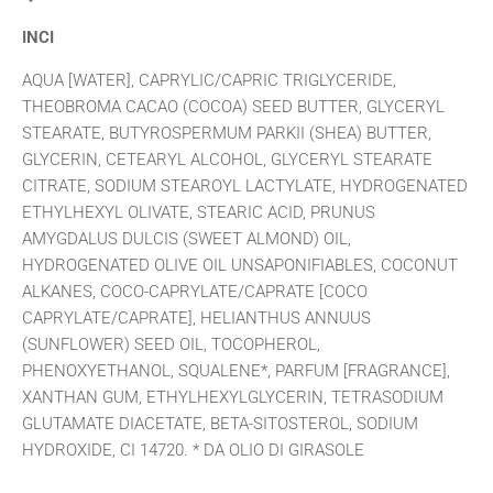
INCI
AQUA [WATER], CAPRYLIC/CAPRIC TRIGLYCERIDE,
THEOBROMA CACAO (COCOA) SEED BUTTER, GLYCERYL
STEARATE, BUTYROSPERMUM PARKII (SHEA) BUTTER,
GLYCERIN, CETEARYL ALCOHOL, GLYCERYL STEARATE
CITRATE, SODIUM STEAROYL LACTYLATE, HYDROGENATED
ETHYLHEXYL OLIVATE, STEARIC ACID, PRUNUS
AMYGDALUS DULCIS (SWEET ALMOND) OIL,
HYDROGENATED OLIVE OIL UNSAPONIFIABLES, COCONUT
ALKANES, COCO-CAPRYLATE/CAPRATE [COCO
CAPRYLATE/CAPRATE], HELIANTHUS ANNUUS
(SUNFLOWER) SEED OIL, TOCOPHEROL,
PHENOXYETHANOL, SQUALENE*, PARFUM [FRAGRANCE],
XANTHAN GUM, ETHYLHEXYLGLYCERIN, TETRASODIUM
GLUTAMATE DIACETATE, BETA-SITOSTEROL, SODIUM
HYDROXIDE, CI 14720. * DA OLIO DI GIRASOLE