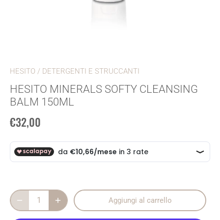
HESITO
/
DETERGENTI E STRUCCANTI
HESITO MINERALS SOFTY CLEANSING
BALM 150ML
€32,00
Aggiungi al carrello