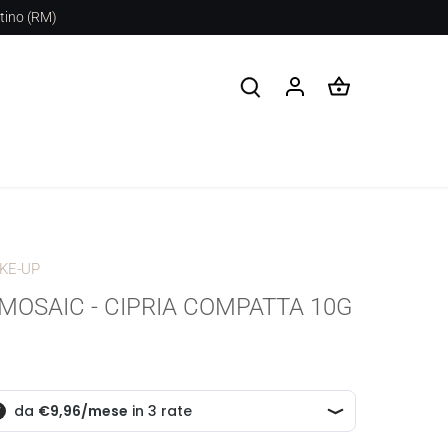
stino (RM)
KE-UP
MOSAIC - CIPRIA COMPATTA 10G