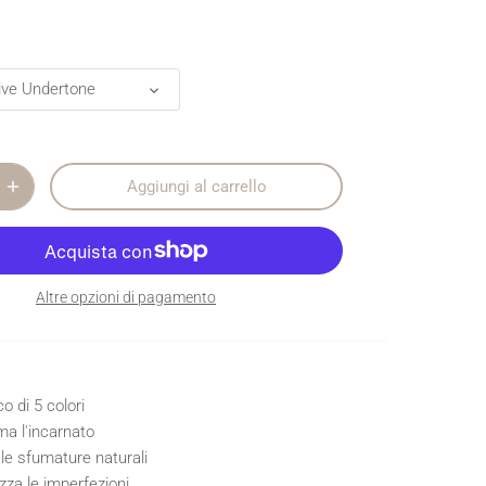
ive Undertone
Aggiungi al carrello
Altre opzioni di pagamento
o di 5 colori
ma l'incarnato
 le sfumature naturali
zza le imperfezioni