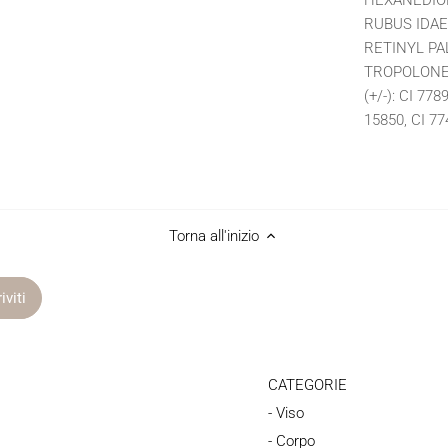
HEXANEDIOL
RUBUS IDAE
RETINYL PA
TROPOLONE,
(+/-): CI 778
15850, CI 77
Torna all'inizio
CATEGORIE
- Viso
- Corpo