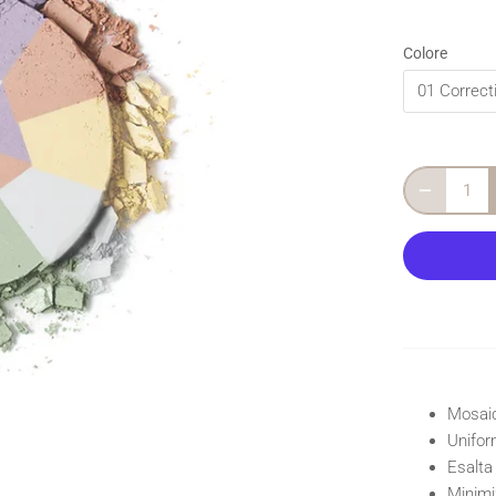
Colore
01 Correct
Mosaic
Unifor
Esalta
Minimi