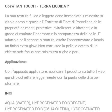
Cos'è TAN TOUCH - TERRA LIQUIDA
?
La sua texture fluida e leggera dona immediata luminosità su
viso e corpo e grazie all' Estratto di Fiore di Porcellana
dalle
proprietà calmanti, protettive, rivitalizzanti e idratanti, è in
grado di esaltare l’incarnato e la compattezza della pelle. E'
adatto a pelli secche o mature, esalta l'abbronzatura e lascia
un finish extra glow. Non ostruisce la pelle, è dotata di un
effetto soft focus che minimizza rughe e pori.
Applicazione:
Con l’apposito applicatore, applicare il prodotto su tutto il viso,
quindi picchiettare leggermente con la punta delle dita per
sfumare
INCI
AQUA (WATER), HYDROGENATED POLYDECENE,
HYDROGENATED POLY(C6-14 OLEFIN), HYDROGENATED