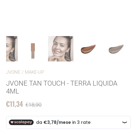
JVONE
/
MAKE-UP
JVONE TAN TOUCH - TERRA LIQUIDA
4ML
€11,34
€18,90