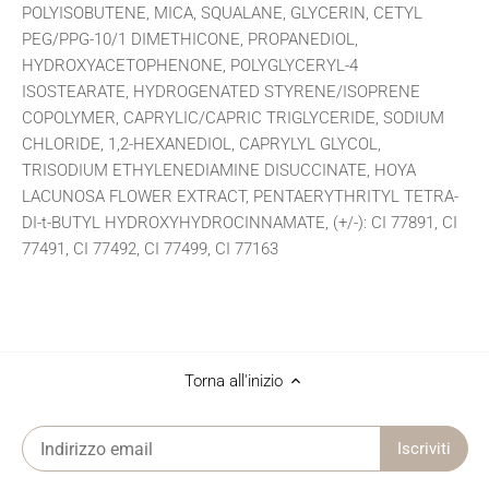
POLYISOBUTENE, MICA, SQUALANE, GLYCERIN, CETYL
PEG/PPG-10/1 DIMETHICONE, PROPANEDIOL,
HYDROXYACETOPHENONE, POLYGLYCERYL-4
ISOSTEARATE, HYDROGENATED STYRENE/ISOPRENE
COPOLYMER, CAPRYLIC/CAPRIC TRIGLYCERIDE, SODIUM
CHLORIDE, 1,2-HEXANEDIOL, CAPRYLYL GLYCOL,
TRISODIUM ETHYLENEDIAMINE DISUCCINATE, HOYA
LACUNOSA FLOWER EXTRACT, PENTAERYTHRITYL TETRA-
DI-t-BUTYL HYDROXYHYDROCINNAMATE, (+/-): CI 77891, CI
77491, CI 77492, CI 77499, CI 77163
Torna all'inizio