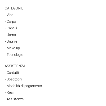
CATEGORIE
- Viso
- Corpo
- Capelli
- Uomo
- Unghie
- Make-up
- Tecnologie
ASSISTENZA
- Contatti
- Spedizioni
- Modalità di pagamento
- Resi
- Assistenza