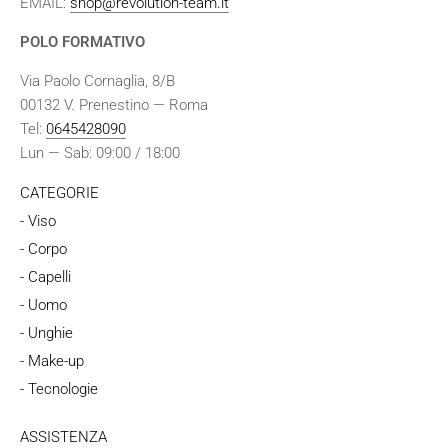
EMAIL:
shop@revolution-team.it
POLO FORMATIVO
Via Paolo Cornaglia, 8/B
00132 V. Prenestino — Roma
Tel:
0645428090
Lun — Sab: 09:00 / 18:00
CATEGORIE
- Viso
- Corpo
- Capelli
- Uomo
- Unghie
- Make-up
- Tecnologie
ASSISTENZA