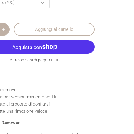
NSA705)
Aggiungi al carrello
Altre opzioni di pagamento
o remover
to per semipermanente sottile
te al prodotto di gonfiarsi
te una rimozione veloce
l Remover