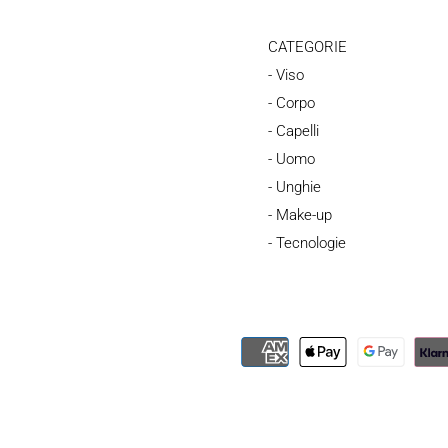
CATEGORIE
- Viso
- Corpo
- Capelli
- Uomo
- Unghie
- Make-up
- Tecnologie