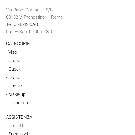
Via Paolo Cornaglia, 8/B
00132 V. Prenestino — Roma
Tel:
0645428090
Lun — Sab: 09:00 / 18:00
CATEGORIE
- Viso
- Corpo
- Capelli
- Uomo
- Unghie
- Make-up
- Tecnologie
ASSISTENZA
- Contatti
- Spedizioni