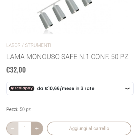
LABOR
/
STRUMENTI
LAMA MONOUSO SAFE N.1 CONF. 50 PZ
€32,00
Pezzi:
50 pz
Aggiungi al carrello