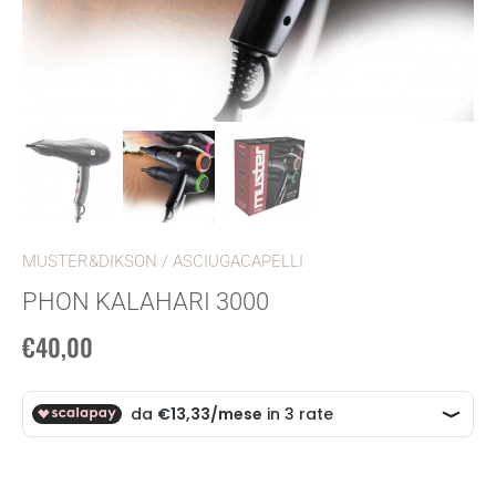
MUSTER&DIKSON
/
ASCIUGACAPELLI
PHON KALAHARI 3000
€40,00