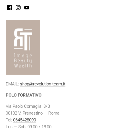
EMAIL:
shop@revolution-team.it
POLO FORMATIVO
Via Paolo Cornaglia, 8/B
00132 V. Prenestino — Roma
Tel:
0645428090
Lun — Sab: 09:00 / 18:00