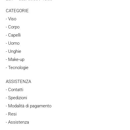
CATEGORIE
- Viso
- Corpo
- Capelli
- Uomo
- Unghie
- Make-up
- Tecnologie
ASSISTENZA
- Contatti
- Spedizioni
- Modalità di pagamento
- Resi
- Assistenza