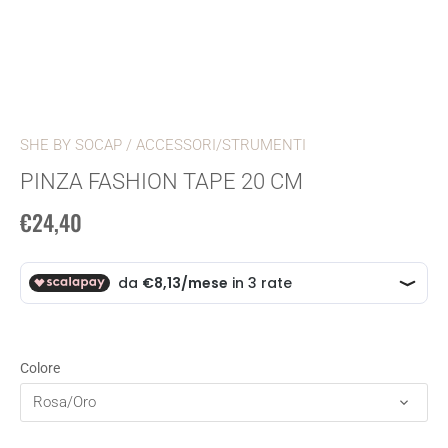
SHE BY SOCAP
/
ACCESSORI/STRUMENTI
PINZA FASHION TAPE 20 CM
€24,40
Colore
Rosa/Oro