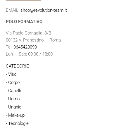
EMAIL:
shop@revolution-team.it
POLO FORMATIVO
Via Paolo Cornaglia, 8/B
00132 V. Prenestino — Roma
Tel:
0645428090
Lun — Sab: 09:00 / 18:00
CATEGORIE
- Viso
- Corpo
- Capelli
- Uomo
- Unghie
- Make-up
- Tecnologie