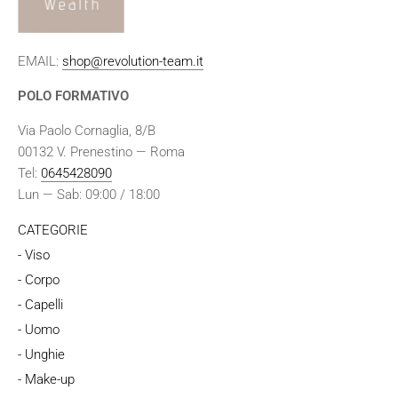
EMAIL:
shop@revolution-team.it
POLO FORMATIVO
Via Paolo Cornaglia, 8/B
00132 V. Prenestino — Roma
Tel:
0645428090
Lun — Sab: 09:00 / 18:00
CATEGORIE
- Viso
- Corpo
- Capelli
- Uomo
- Unghie
- Make-up