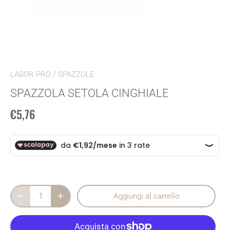
LABOR PRO
/
SPAZZOLE
SPAZZOLA SETOLA CINGHIALE
€5,76
Aggiungi al carrello