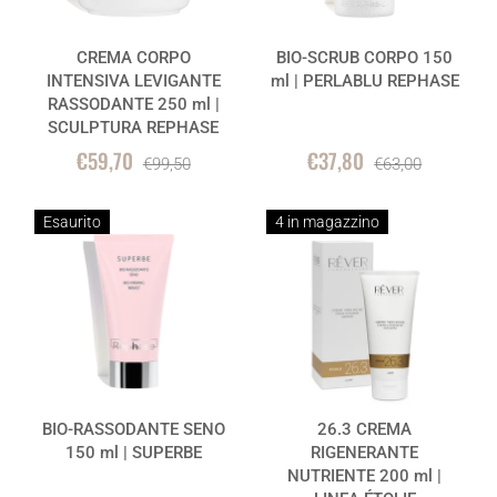
CREMA CORPO
BIO-SCRUB CORPO 150
INTENSIVA LEVIGANTE
ml | PERLABLU REPHASE
RASSODANTE 250 ml |
SCULPTURA REPHASE
€59,70
€37,80
€99,50
€63,00
Esaurito
4 in magazzino
BIO-RASSODANTE SENO
26.3 CREMA
150 ml | SUPERBE
RIGENERANTE
NUTRIENTE 200 ml |