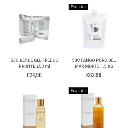
Esaurito
53C BENDE GEL FREDDO
50C FANGO PURO DEL
PRONTE 250 ml
MAR MORTO 1,5 KG
€24,90
€62,90
Esaurito