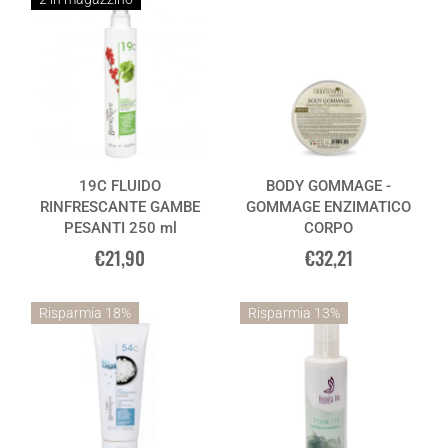
19C FLUIDO
BODY GOMMAGE -
RINFRESCANTE GAMBE
GOMMAGE ENZIMATICO
PESANTI 250 ml
CORPO
€21,90
€32,21
Risparmia 18%
Risparmia 13%