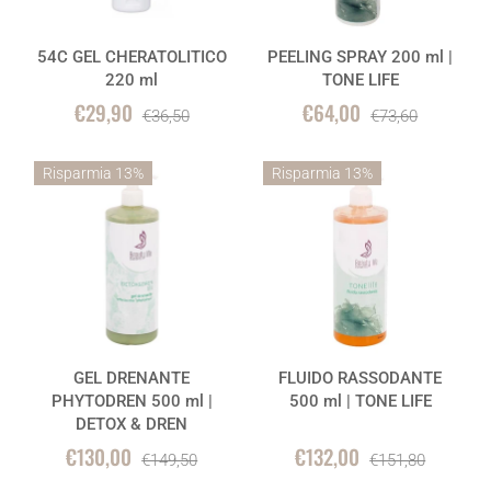
54C GEL CHERATOLITICO
PEELING SPRAY 200 ml |
220 ml
TONE LIFE
€29,90
€64,00
€36,50
€73,60
Risparmia 13%
Risparmia 13%
GEL DRENANTE
FLUIDO RASSODANTE
PHYTODREN 500 ml |
500 ml | TONE LIFE
DETOX & DREN
€130,00
€132,00
€149,50
€151,80