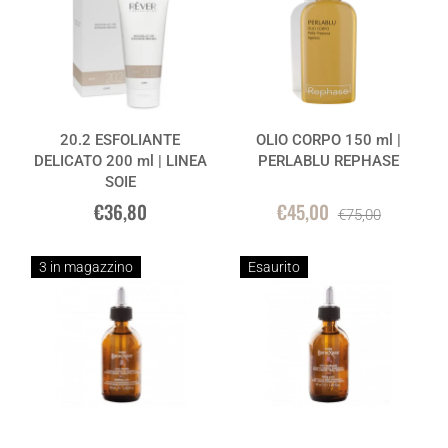
20.2 ESFOLIANTE
OLIO CORPO 150 ml |
DELICATO 200 ml | LINEA
PERLABLU REPHASE
SOIE
€36,80
€45,00
€75,00
3 in magazzino
Esaurito