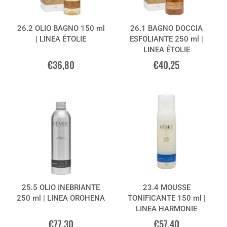
26.2 OLIO BAGNO 150 ml
26.1 BAGNO DOCCIA
| LINEA ÉTOLIE
ESFOLIANTE 250 ml |
LINEA ÉTOLIE
€36,80
€40,25
25.5 OLIO INEBRIANTE
23.4 MOUSSE
250 ml | LINEA OROHENA
TONIFICANTE 150 ml |
LINEA HARMONIE
€77,30
€57,40