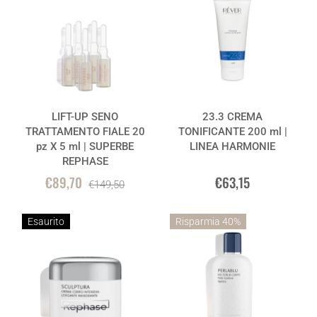
LIFT-UP SENO
23.3 CREMA
TRATTAMENTO FIALE 20
TONIFICANTE 200 ml |
pz X 5 ml | SUPERBE
LINEA HARMONIE
REPHASE
€89,70
€63,15
€149,50
Esaurito
Risparmia 40%