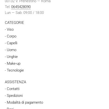
00132 V. Prenestino — Roma
Tel:
0645428090
Lun — Sab: 09:00 / 18:00
CATEGORIE
- Viso
- Corpo
- Capelli
- Uomo
- Unghie
- Make-up
- Tecnologie
ASSISTENZA
- Contatti
- Spedizioni
- Modalità di pagamento