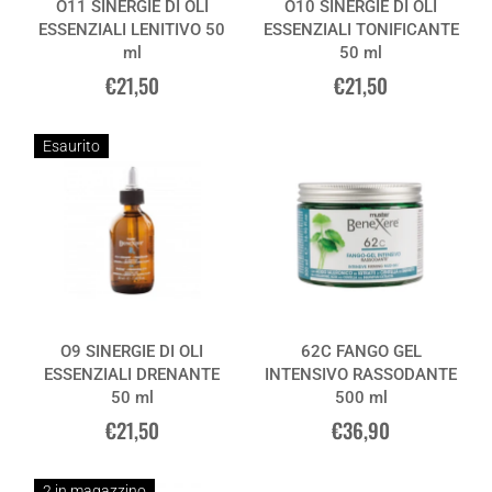
O11 SINERGIE DI OLI
O10 SINERGIE DI OLI
ESSENZIALI LENITIVO 50
ESSENZIALI TONIFICANTE
ml
50 ml
€21,50
€21,50
Esaurito
O9 SINERGIE DI OLI
62C FANGO GEL
ESSENZIALI DRENANTE
INTENSIVO RASSODANTE
50 ml
500 ml
€21,50
€36,90
2 in magazzino