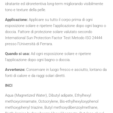
idratante ed idroretentiva long-term migliorando visibilmente
tono e texture della pelle.
Applicazione:
Applicare su tutto il corpo prima di ogni
esposizione solare e ripetere l’applicazione dopo ogni bagno o
doccia. Fattore di protezione solare valutato secondo
International Sun Protection Factor Test Metodo ISO 24444
presso l’Università di Ferrara.
Quando si usa:
Ad ogni esposizione solare e ripetere
l’applicazione dopo ogni bagno o doccia.
Avvertenze:
Conservare in luogo fresco e asciutto, lontano da
fonti di calore e da raggi solari diretti.
INCI
Aqua (Magnetized Water), Dibutyl adipate, Ethylhexyl
methoxycinnamate, Octocrylene, Bis-ethylhexyloxyphenol
methoxyphenyl triazine, Butyl methoxydibenzoylmethane,