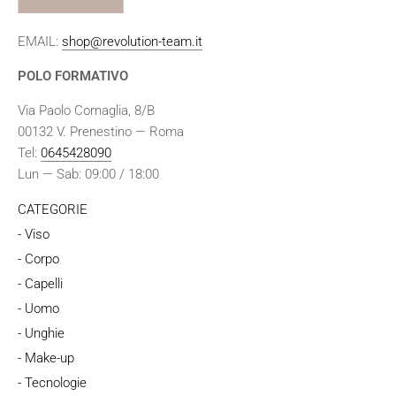
EMAIL:
shop@revolution-team.it
POLO FORMATIVO
Via Paolo Cornaglia, 8/B
00132 V. Prenestino — Roma
Tel:
0645428090
Lun — Sab: 09:00 / 18:00
CATEGORIE
- Viso
- Corpo
- Capelli
- Uomo
- Unghie
- Make-up
- Tecnologie