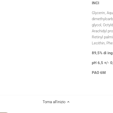
INCI
Glycerin, Aq
dimethylcarb
glycol, Octy
Arachidyl pro
Retinyl palmi
Lecithin, Phe
89,5% di ing
pH 6,5 +/- 0
PAO 6M
Torna all'inizio