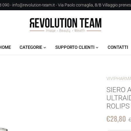
 090 - info@revolution-team.it - Via Paolo cornaglia, 8/B Villaggio prene
HOME
CATEGORIE
SUPPORTO CLIENTI
CONTATTI
VIVIPHARM
SIERO 
ULTRAI
ROLIPS
€28,80
€