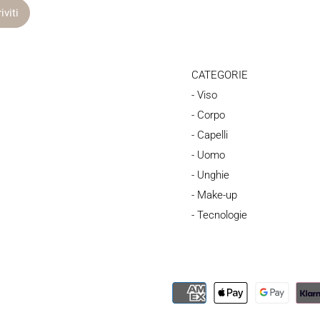
CATEGORIE
- Viso
- Corpo
- Capelli
- Uomo
- Unghie
- Make-up
- Tecnologie