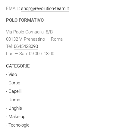
EMAIL:
shop@revolution-team.it
POLO FORMATIVO
Via Paolo Cornaglia, 8/B
00132 V. Prenestino — Roma
Tel:
0645428090
Lun — Sab: 09:00 / 18:00
CATEGORIE
- Viso
- Corpo
- Capelli
- Uomo
- Unghie
- Make-up
- Tecnologie