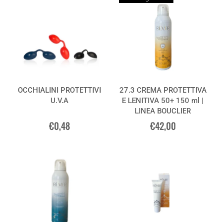
OCCHIALINI PROTETTIVI
27.3 CREMA PROTETTIVA
U.V.A
E LENITIVA 50+ 150 ml |
LINEA BOUCLIER
€0,48
€42,00